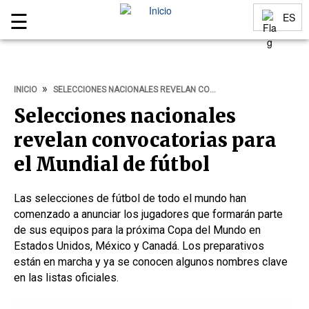
☰
ES
Menu
Idiomas
INICIO
SELECCIONES NACIONALES REVELAN CONVOCATORIAS PARA EL MUNDIAL DE FÚTBOL
Selecciones nacionales
revelan convocatorias para
el Mundial de fútbol
Las selecciones de fútbol de todo el mundo han
comenzado a anunciar los jugadores que formarán parte
de sus equipos para la próxima Copa del Mundo en
Estados Unidos, México y Canadá. Los preparativos
están en marcha y ya se conocen algunos nombres clave
en las listas oficiales.