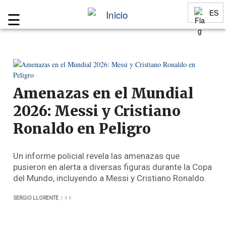
Blog de Basket
ES
☰
Menu
Idiomas
Amenazas en el Mundial
2026: Messi y Cristiano
Ronaldo en Peligro
Un informe policial revela las amenazas que
pusieron en alerta a diversas figuras durante la Copa
del Mundo, incluyendo a Messi y Cristiano Ronaldo.
|
SERGIO LLORENTE
4 h