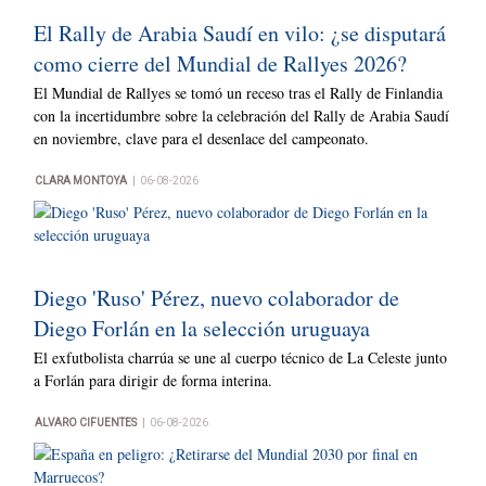
El Rally de Arabia Saudí en vilo: ¿se disputará
como cierre del Mundial de Rallyes 2026?
El Mundial de Rallyes se tomó un receso tras el Rally de Finlandia
con la incertidumbre sobre la celebración del Rally de Arabia Saudí
en noviembre, clave para el desenlace del campeonato.
|
CLARA MONTOYA
06-08-2026
Diego 'Ruso' Pérez, nuevo colaborador de
Diego Forlán en la selección uruguaya
El exfutbolista charrúa se une al cuerpo técnico de La Celeste junto
a Forlán para dirigir de forma interina.
|
ALVARO CIFUENTES
06-08-2026