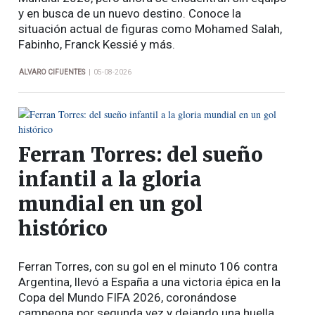
y en busca de un nuevo destino. Conoce la
situación actual de figuras como Mohamed Salah,
Fabinho, Franck Kessié y más.
|
ALVARO CIFUENTES
05-08-2026
Ferran Torres: del sueño
infantil a la gloria
mundial en un gol
histórico
Ferran Torres, con su gol en el minuto 106 contra
Argentina, llevó a España a una victoria épica en la
Copa del Mundo FIFA 2026, coronándose
campeona por segunda vez y dejando una huella