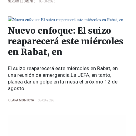
|
SERGIO LLORENTE
05-08-2026
Nuevo enfoque: El suizo
reaparecerá este miércoles
en Rabat, en
El suizo reaparecerá este miércoles en Rabat, en
una reunión de emergencia.La UEFA, en tanto,
planea dar un golpe en la mesa el próximo 12 de
agosto.
|
CLARA MONTOYA
05-08-2026