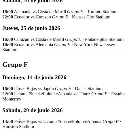
Sábado, 20 de junio 2026
16:00
Alemania vs Costa de Marfil
Grupo E
· Toronto Stadium
22:00
Ecuador vs Curazao
Grupo E
· Kansas City Stadium
Jueves, 25 de junio 2026
16:00
Curazao vs Costa de Marfil
Grupo E
· Philadelphia Stadium
16:00
Ecuador vs Alemania
Grupo E
· New York New Jersey
Stadium
Grupo F
Domingo, 14 de junio 2026
16:00
Países Bajos vs Japón
Grupo F
· Dallas Stadium
22:00
Ucrania/Suecia/Polonia/Albania vs Túnez
Grupo F
· Estadio
Monterrey
Sábado, 20 de junio 2026
13:00
Países Bajos vs Ucrania/Suecia/Polonia/Albania
Grupo F
·
Houston Stadium