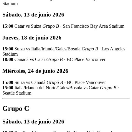
Stadium
Sábado, 13 de junio 2026
15:00
Catar vs Suiza
Grupo B
· San Francisco Bay Area Stadium
Jueves, 18 de junio 2026
15:00
Suiza vs Italia/Irlanda/Gales/Bosnia
Grupo B
· Los Angeles
Stadium
18:00
Canadá vs Catar
Grupo B
· BC Place Vancouver
Miércoles, 24 de junio 2026
15:00
Suiza vs Canadá
Grupo B
· BC Place Vancouver
15:00
Italia/Irlanda del Norte/Gales/Bosnia vs Catar
Grupo B
·
Seattle Stadium
Grupo C
Sábado, 13 de junio 2026