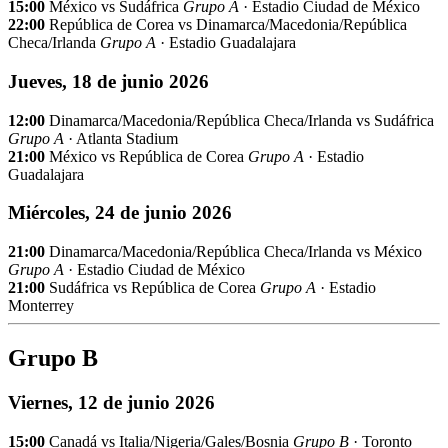
15:00
México vs Sudáfrica
Grupo A
· Estadio Ciudad de México
22:00
República de Corea vs Dinamarca/Macedonia/República
Checa/Irlanda
Grupo A
· Estadio Guadalajara
Jueves, 18 de junio 2026
12:00
Dinamarca/Macedonia/República Checa/Irlanda vs Sudáfrica
Grupo A
· Atlanta Stadium
21:00
México vs República de Corea
Grupo A
· Estadio
Guadalajara
Miércoles, 24 de junio 2026
21:00
Dinamarca/Macedonia/República Checa/Irlanda vs México
Grupo A
· Estadio Ciudad de México
21:00
Sudáfrica vs República de Corea
Grupo A
· Estadio
Monterrey
Grupo B
Viernes, 12 de junio 2026
15:00
Canadá vs Italia/Nigeria/Gales/Bosnia
Grupo B
· Toronto