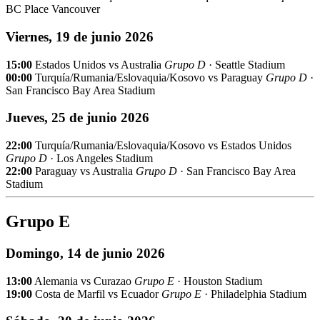
BC Place Vancouver
Viernes, 19 de junio 2026
15:00
Estados Unidos vs Australia
Grupo D
· Seattle Stadium
00:00
Turquía/Rumania/Eslovaquia/Kosovo vs Paraguay
Grupo D
·
San Francisco Bay Area Stadium
Jueves, 25 de junio 2026
22:00
Turquía/Rumania/Eslovaquia/Kosovo vs Estados Unidos
Grupo D
· Los Angeles Stadium
22:00
Paraguay vs Australia
Grupo D
· San Francisco Bay Area
Stadium
Grupo E
Domingo, 14 de junio 2026
13:00
Alemania vs Curazao
Grupo E
· Houston Stadium
19:00
Costa de Marfil vs Ecuador
Grupo E
· Philadelphia Stadium