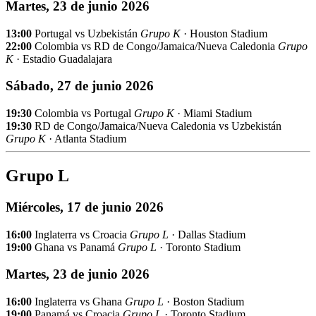
Martes, 23 de junio 2026
13:00
Portugal vs Uzbekistán
Grupo K
· Houston Stadium
22:00
Colombia vs RD de Congo/Jamaica/Nueva Caledonia
Grupo
K
· Estadio Guadalajara
Sábado, 27 de junio 2026
19:30
Colombia vs Portugal
Grupo K
· Miami Stadium
19:30
RD de Congo/Jamaica/Nueva Caledonia vs Uzbekistán
Grupo K
· Atlanta Stadium
Grupo L
Miércoles, 17 de junio 2026
16:00
Inglaterra vs Croacia
Grupo L
· Dallas Stadium
19:00
Ghana vs Panamá
Grupo L
· Toronto Stadium
Martes, 23 de junio 2026
16:00
Inglaterra vs Ghana
Grupo L
· Boston Stadium
19:00
Panamá vs Croacia
Grupo L
· Toronto Stadium