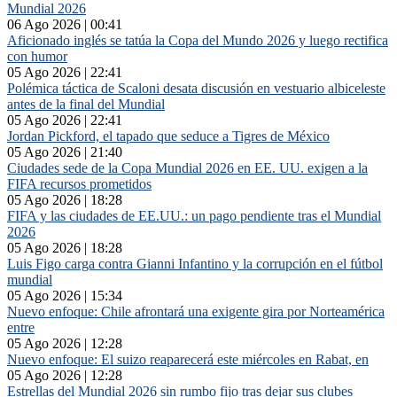
Mundial 2026
06 Ago 2026 | 00:41
Aficionado inglés se tatúa la Copa del Mundo 2026 y luego rectifica
con humor
05 Ago 2026 | 22:41
Polémica táctica de Scaloni desata discusión en vestuario albiceleste
antes de la final del Mundial
05 Ago 2026 | 22:41
Jordan Pickford, el tapado que seduce a Tigres de México
05 Ago 2026 | 21:40
Ciudades sede de la Copa Mundial 2026 en EE. UU. exigen a la
FIFA recursos prometidos
05 Ago 2026 | 18:28
FIFA y las ciudades de EE.UU.: un pago pendiente tras el Mundial
2026
05 Ago 2026 | 18:28
Luis Figo carga contra Gianni Infantino y la corrupción en el fútbol
mundial
05 Ago 2026 | 15:34
Nuevo enfoque: Chile afrontará una exigente gira por Norteamérica
entre
05 Ago 2026 | 12:28
Nuevo enfoque: El suizo reaparecerá este miércoles en Rabat, en
05 Ago 2026 | 12:28
Estrellas del Mundial 2026 sin rumbo fijo tras dejar sus clubes