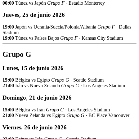
00:00
Túnez vs Japón
Grupo F
· Estadio Monterrey
Jueves, 25 de junio 2026
19:00
Japón vs Ucrania/Suecia/Polonia/Albania
Grupo F
· Dallas
Stadium
19:00
Túnez vs Países Bajos
Grupo F
· Kansas City Stadium
Grupo G
Lunes, 15 de junio 2026
15:00
Bélgica vs Egipto
Grupo G
· Seattle Stadium
21:00
Irán vs Nueva Zelanda
Grupo G
· Los Angeles Stadium
Domingo, 21 de junio 2026
15:00
Bélgica vs Irán
Grupo G
· Los Angeles Stadium
21:00
Nueva Zelanda vs Egipto
Grupo G
· BC Place Vancouver
Viernes, 26 de junio 2026