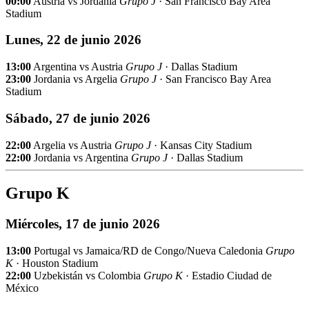
00:00
Austria vs Jordania
Grupo J
· San Francisco Bay Area
Stadium
Lunes, 22 de junio 2026
13:00
Argentina vs Austria
Grupo J
· Dallas Stadium
23:00
Jordania vs Argelia
Grupo J
· San Francisco Bay Area
Stadium
Sábado, 27 de junio 2026
22:00
Argelia vs Austria
Grupo J
· Kansas City Stadium
22:00
Jordania vs Argentina
Grupo J
· Dallas Stadium
Grupo K
Miércoles, 17 de junio 2026
13:00
Portugal vs Jamaica/RD de Congo/Nueva Caledonia
Grupo
K
· Houston Stadium
22:00
Uzbekistán vs Colombia
Grupo K
· Estadio Ciudad de
México