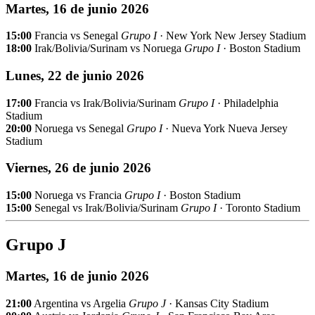
Martes, 16 de junio 2026
15:00
Francia vs Senegal
Grupo I
· New York New Jersey Stadium
18:00
Irak/Bolivia/Surinam vs Noruega
Grupo I
· Boston Stadium
Lunes, 22 de junio 2026
17:00
Francia vs Irak/Bolivia/Surinam
Grupo I
· Philadelphia
Stadium
20:00
Noruega vs Senegal
Grupo I
· Nueva York Nueva Jersey
Stadium
Viernes, 26 de junio 2026
15:00
Noruega vs Francia
Grupo I
· Boston Stadium
15:00
Senegal vs Irak/Bolivia/Surinam
Grupo I
· Toronto Stadium
Grupo J
Martes, 16 de junio 2026
21:00
Argentina vs Argelia
Grupo J
· Kansas City Stadium