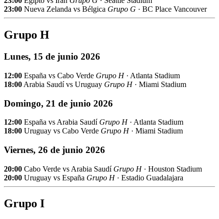
23:00
Egipto vs Irán
Grupo G
· Seattle Stadium
23:00
Nueva Zelanda vs Bélgica
Grupo G
· BC Place Vancouver
Grupo H
Lunes, 15 de junio 2026
12:00
España vs Cabo Verde
Grupo H
· Atlanta Stadium
18:00
Arabia Saudí vs Uruguay
Grupo H
· Miami Stadium
Domingo, 21 de junio 2026
12:00
España vs Arabia Saudí
Grupo H
· Atlanta Stadium
18:00
Uruguay vs Cabo Verde
Grupo H
· Miami Stadium
Viernes, 26 de junio 2026
20:00
Cabo Verde vs Arabia Saudí
Grupo H
· Houston Stadium
20:00
Uruguay vs España
Grupo H
· Estadio Guadalajara
Grupo I