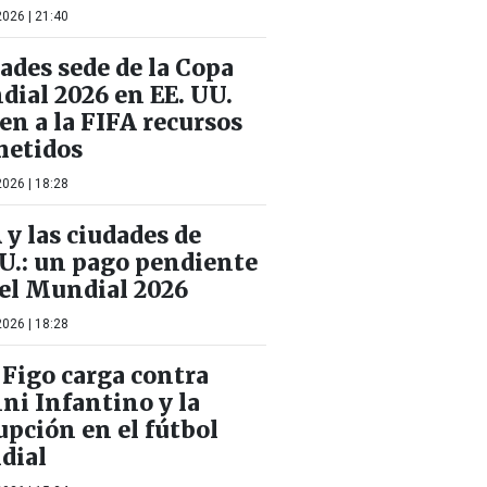
026 | 21:40
ades sede de la Copa
ial 2026 en EE. UU.
en a la FIFA recursos
metidos
026 | 18:28
 y las ciudades de
U.: un pago pendiente
 el Mundial 2026
026 | 18:28
 Figo carga contra
ni Infantino y la
upción en el fútbol
dial