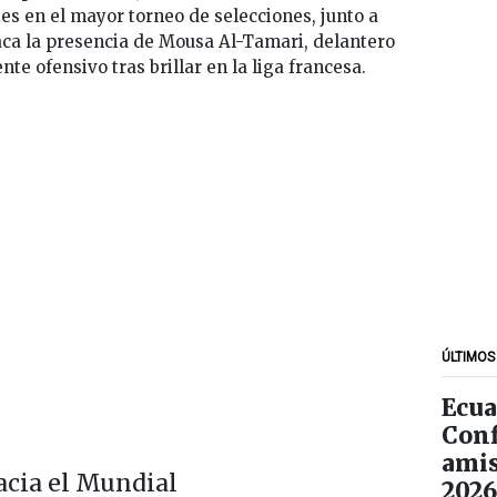
tes en el mayor torneo de selecciones, junto a
aca la presencia de Mousa Al-Tamari, delantero
te ofensivo tras brillar en la liga francesa.
ÚLTIMOS
Ecua
Conf
amis
acia el Mundial
2026