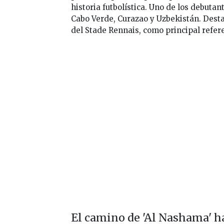
historia futbolística. Uno de los debutan
Cabo Verde, Curazao y Uzbekistán. Dest
del Stade Rennais, como principal referen
El camino de 'Al Nashama' h