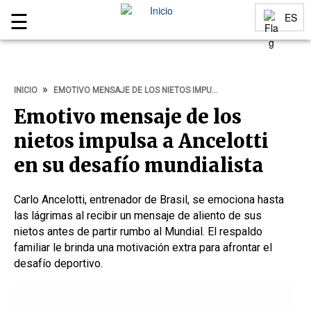
☰
ES
Menu
Idiomas
INICIO
EMOTIVO MENSAJE DE LOS NIETOS IMPULSA A ANCELOTTI EN SU DESAFÍO MUNDIALISTA
Emotivo mensaje de los
nietos impulsa a Ancelotti
en su desafío mundialista
Carlo Ancelotti, entrenador de Brasil, se emociona hasta
las lágrimas al recibir un mensaje de aliento de sus
nietos antes de partir rumbo al Mundial. El respaldo
familiar le brinda una motivación extra para afrontar el
desafío deportivo.