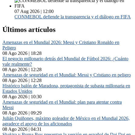
07 Aug 2026 | 12:00
CONMEBOL defiende la transparencia y el diálogo en FIFA
Últimos artículos
Amenazas en el Mundial 2026: Messi y Cristiano Ronaldo en
Peligro
08 Ago 2026 | 18:28
El negocio millonario detrás del Mundial de Fútbol 2026: ¿Cuánto
vale realmente?
08 Ago 2026 | 12:28
Amenazas de seguridad en el Mundial: Messi y Cristiano en peligro
08 Ago 2026 | 12:28
Histórico balón de Maradona, protagonista de subasta millonaria en
Estados Unidos
08 Ago 2026 | 10:30
Amenazas de seguridad en el Mundial: plan para atentar contra
Messi
08 Ago 2026 | 09:29
Julián Quiñones, máximo goleador de México en el Mundial 2026,
agradece el apoyo de los aficionados
08 Ago 2026 | 04:31
Shakira y Burna Boy presentan la versión en español de Dai Dai en